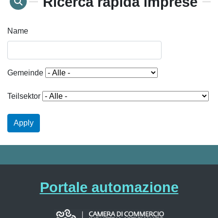
Ricerca rapida imprese
Name
Gemeinde
Teilsektor
Apply
Portale automazione