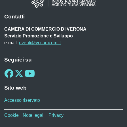
Contatti
CAMERA DI COMMERCIO DI VERONA
Servizio Promozione e Sviluppo
e-mail:
eventi@vr.camcom.it
Seguici su
Sito web
Accesso riservato
Menù privacy TEC
Cookie
Note legali
Privacy