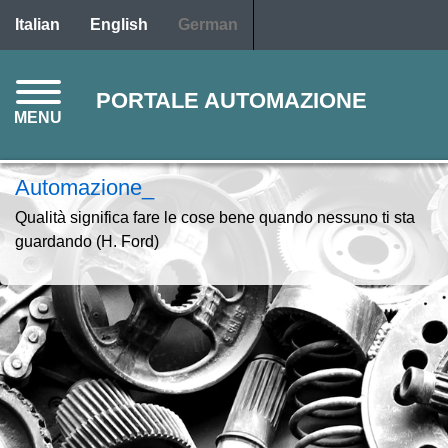
Direkt
Italian
English
German
zum
Inhalt
PORTALE AUTOMAZIONE
MENU
Automazione_
Qualità significa fare le cose bene quando nessuno ti sta
guardando (H. Ford)