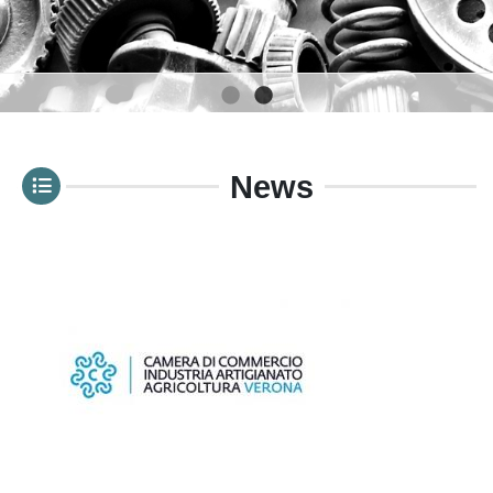
1
2
News