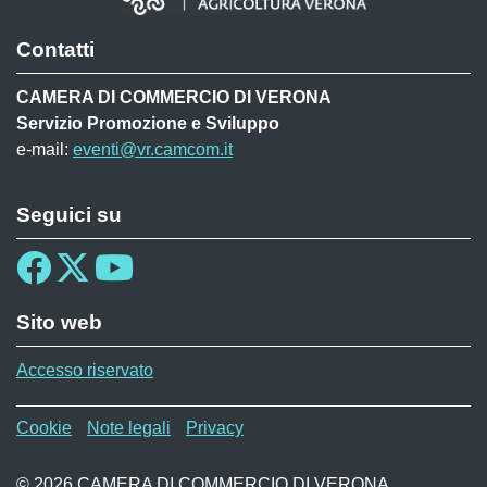
Contatti
CAMERA DI COMMERCIO DI VERONA
Servizio Promozione e Sviluppo
e-mail:
eventi@vr.camcom.it
Seguici su
Sito web
Accesso riservato
Menù privacy TEC
Cookie
Note legali
Privacy
© 2026 CAMERA DI COMMERCIO DI VERONA