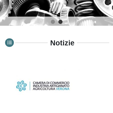
1
2
Notizie