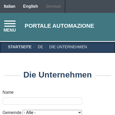
Direkt
Italian
English
German
zum
Inhalt
PORTALE AUTOMAZIONE
MENU
STARTSEITE
DE
DIE UNTERNEHMEN
Die Unternehmen
Name
Gemeinde