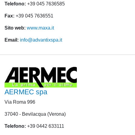
Telefono:
+39 045 7636585
Fax:
+39 045 7636551
Sito web:
www.maxa.it
Email:
info@advantixspa.it
AERMEC spa
Via Roma 996
37040 - Bevilacqua (Verona)
Telefono:
+39 0442 633111