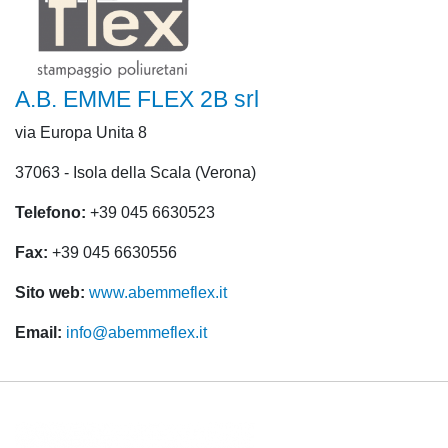
A.B. EMME FLEX 2B srl
via Europa Unita 8
37063 - Isola della Scala (Verona)
Telefono:
+39 045 6630523
Fax:
+39 045 6630556
Sito web:
www.abemmeflex.it
Email:
info@abemmeflex.it