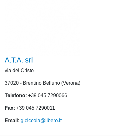
A.T.A. srl
via del Cristo
37020 - Brentino Belluno (Verona)
Telefono:
+39 045 7290066
Fax:
+39 045 7290011
Email:
g.ciccola@libero.it