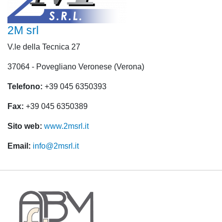
2M srl
V.le della Tecnica 27
37064 - Povegliano Veronese (Verona)
Telefono:
+39 045 6350393
Fax:
+39 045 6350389
Sito web:
www.2msrl.it
Email:
info@2msrl.it