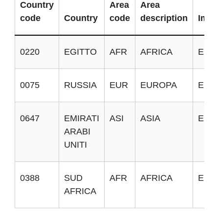
Country
Area
Area
code
Country
code
description
Impo
0220
EGITTO
AFR
AFRICA
E
0075
RUSSIA
EUR
EUROPA
E
0647
EMIRATI
ASI
ASIA
E
ARABI
UNITI
0388
SUD
AFR
AFRICA
E
AFRICA