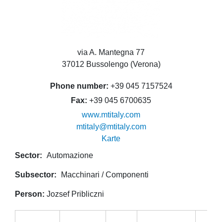
via A. Mantegna 77
37012 Bussolengo (Verona)
Phone number
+39 045 7157524
Fax
+39 045 6700635
www.mtitaly.com
mtitaly@mtitaly.com
Karte
Sector
Automazione
Subsector
Macchinari / Componenti
Person
Jozsef Pribliczni