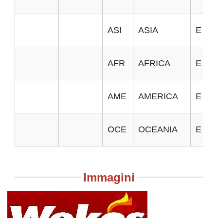
ASI
ASIA
E
AFR
AFRICA
E
AME
AMERICA
E
OCE
OCEANIA
E
Immagini