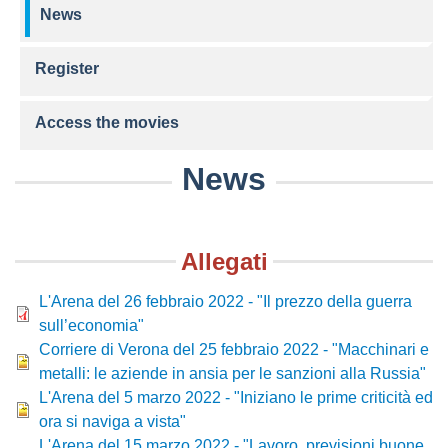
News
Register
Access the movies
News
Allegati
File
L'Arena del 26 febbraio 2022 - "Il prezzo della guerra
sull’economia"
File
Corriere di Verona del 25 febbraio 2022 - "Macchinari e
metalli: le aziende in ansia per le sanzioni alla Russia"
File
L'Arena del 5 marzo 2022 - "Iniziano le prime criticità ed
ora si naviga a vista"
File
L'Arena del 15 marzo 2022 - "Lavoro, previsioni buone