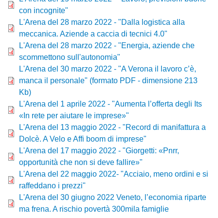
con incognite"
File
L'Arena del 28 marzo 2022 - "Dalla logistica alla
meccanica. Aziende a caccia di tecnici 4.0"
File
L'Arena del 28 marzo 2022 - "Energia, aziende che
scommettono sull'autonomia"
File
L'Arena del 30 marzo 2022 - "A Verona il lavoro c’è,
manca il personale" (formato PDF - dimensione 213
Kb)
File
L'Arena del 1 aprile 2022 - "Aumenta l’offerta degli Its
«In rete per aiutare le imprese»"
File
L'Arena del 13 maggio 2022 - "Record di manifattura a
Dolcè. A Velo e Affi boom di imprese"
File
L'Arena del 17 maggio 2022 - "Giorgetti: «Pnrr,
opportunità che non si deve fallire»"
File
L'Arena del 22 maggio 2022- "Acciaio, meno ordini e si
raffeddano i prezzi"
File
L'Arena del 30 giugno 2022 Veneto, l’economia riparte
ma frena. A rischio povertà 300mila famiglie