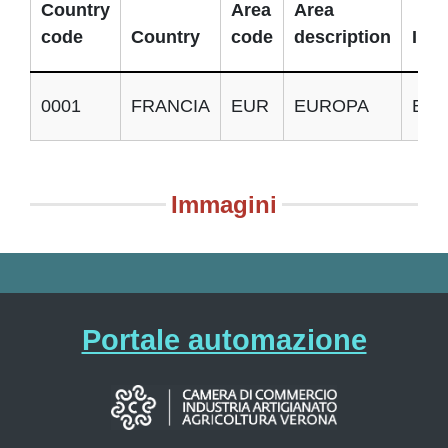
Country
Area
Area
code
Country
code
description
Impo
0001
FRANCIA
EUR
EUROPA
E
Immagini
Portale automazione