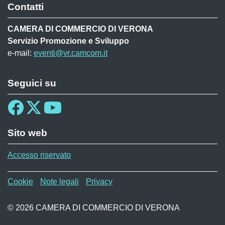
Contatti
CAMERA DI COMMERCIO DI VERONA
Servizio Promozione e Sviluppo
e-mail:
eventi@vr.camcom.it
Seguici su
Sito web
Accesso riservato
Menù privacy TEC
Cookie
Note legali
Privacy
© 2026 CAMERA DI COMMERCIO DI VERONA