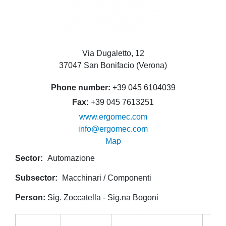
Via Dugaletto, 12
37047 San Bonifacio (Verona)
Phone number
+39 045 6104039
Fax
+39 045 7613251
www.ergomec.com
info@ergomec.com
Map
Sector
Automazione
Subsector
Macchinari / Componenti
Person
Sig. Zoccatella - Sig.na Bogoni