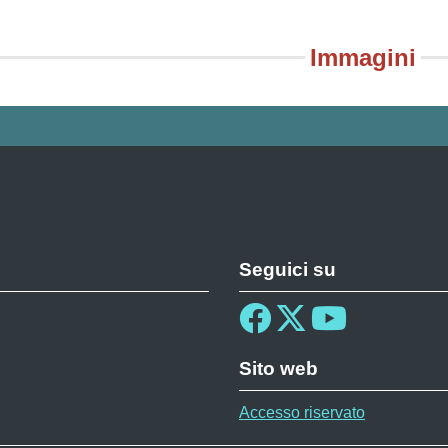
Immagini
Seguici su
Sito web
Accesso riservato