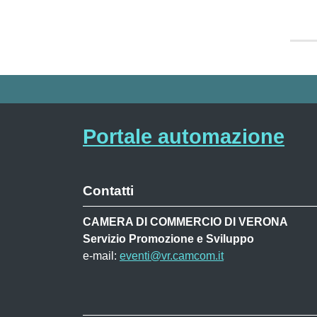
Portale automazione
Contatti
CAMERA DI COMMERCIO DI VERONA
Servizio Promozione e Sviluppo
e-mail:
eventi@vr.camcom.it