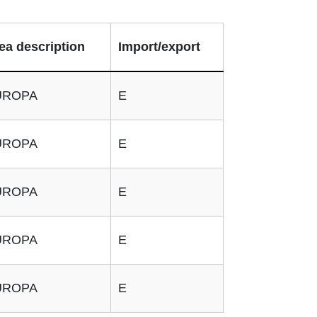
ea description
Import/export
UROPA
E
UROPA
E
UROPA
E
UROPA
E
UROPA
E