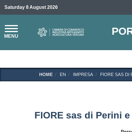
Saturday 8 August 2026
POR
MENU
HOME
EN
IMPRESA
FIORE SAS DI 
FIORE sas di Perini 
Pers