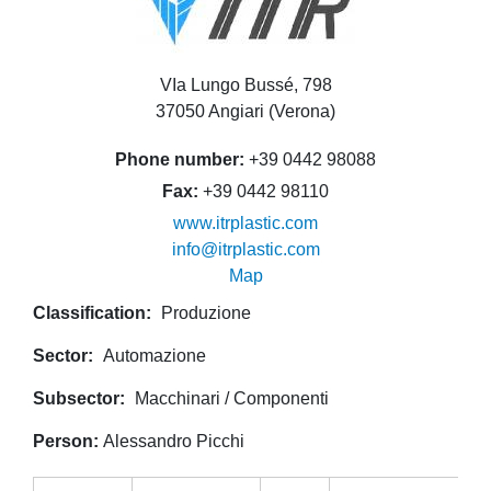
VIa Lungo Bussé, 798
37050 Angiari (Verona)
Phone number
+39 0442 98088
Fax
+39 0442 98110
www.itrplastic.com
info@itrplastic.com
Map
Classification
Produzione
Sector
Automazione
Subsector
Macchinari / Componenti
Person
Alessandro Picchi