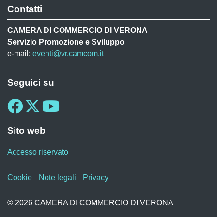
Contatti
CAMERA DI COMMERCIO DI VERONA
Servizio Promozione e Sviluppo
e-mail:
eventi@vr.camcom.it
Seguici su
Sito web
Accesso riservato
Menù privacy TEC
Cookie
Note legali
Privacy
© 2026 CAMERA DI COMMERCIO DI VERONA