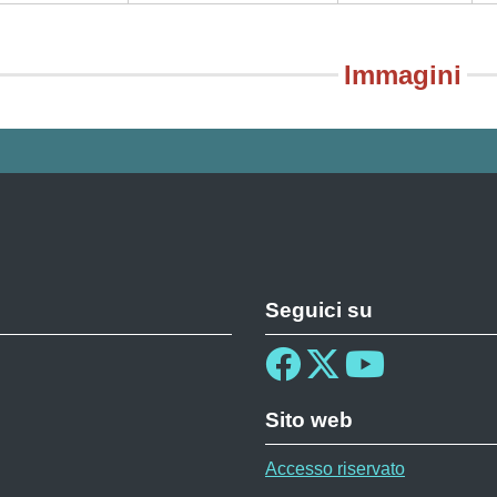
Immagini
Seguici su
Sito web
Accesso riservato