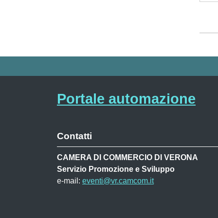
Portale automazione
Contatti
CAMERA DI COMMERCIO DI VERONA
Servizio Promozione e Sviluppo
e-mail:
eventi@vr.camcom.it