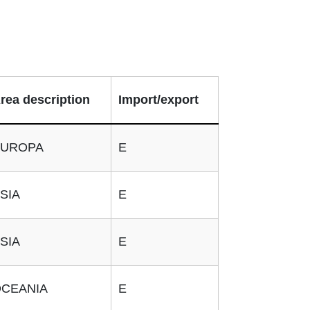
rea description
Import/export
UROPA
E
SIA
E
SIA
E
CEANIA
E