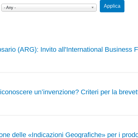
Applica
- Any -
sario (ARG): Invito all'International Business
onoscere un’invenzione? Criteri per la brevetta
e delle «Indicazioni Geografiche» per i prodotti 