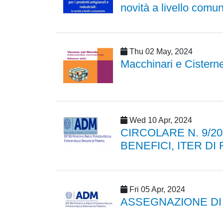
novità a livello comu
Thu 02 May, 2024
Macchinari e Cisterne: 
Wed 10 Apr, 2024
CIRCOLARE N. 9/2
BENEFICI, ITER DI
Fri 05 Apr, 2024
ASSEGNAZIONE DI Q