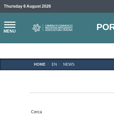
Thursday 6 August 2026
POR
MENU
HOME
EN
NEWS
Cerca