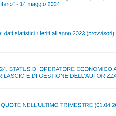
nitario" - 14 maggio 2024
dati statistici riferiti all'anno 2023 (provvisori)
024. STATUS DI OPERATORE ECONOMICO A
 RILASCIO E DI GESTIONE DELL’AUTORIZZ
UOTE NELL’ULTIMO TRIMESTRE (01.04.202