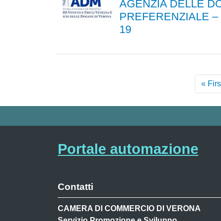
AGENZIA DELLE DO
PREFERENZIALE – 
19
« Firs
Portale automazione
Contatti
CAMERA DI COMMERCIO DI VERONA
Servizio Promozione e Sviluppo