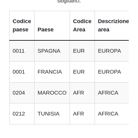
sfogliatrici.
Codice
Codice
Descrizione
paese
Paese
Area
area
0011
SPAGNA
EUR
EUROPA
0001
FRANCIA
EUR
EUROPA
0204
MAROCCO
AFR
AFRICA
0212
TUNISIA
AFR
AFRICA