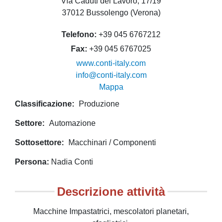
Via Caduti del Lavoro, 17/19
37012 Bussolengo (Verona)
Telefono
+39 045 6767212
Fax
+39 045 6767025
www.conti-italy.com
info@conti-italy.com
Mappa
Classificazione
Produzione
Settore
Automazione
Sottosettore
Macchinari / Componenti
Persona
Nadia Conti
Descrizione attività
Macchine Impastatrici, mescolatori planetari,